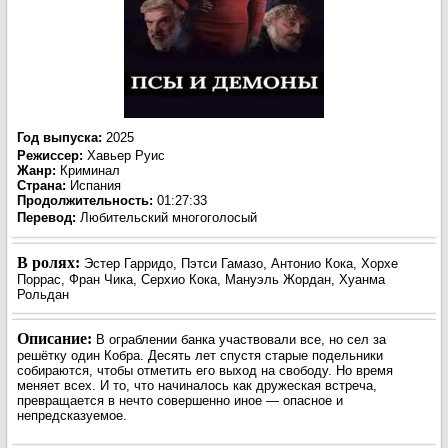
Год выпуска
:
2025
Режиссер
:
Хавьер Руис
Жанр
:
Криминал
Страна:
Испания
Продолжительность:
01:27:33
Перевод:
Любительский многоголосый
В ролях:
Эстер Гарридо, Пэтси Гамазо, Антонио Кока, Хорхе
Поррас, Фран Чика, Серхио Кока, Мануэль Жордан, Хуанма
Рольдан
Описание:
В ограблении банка участвовали все, но сел за
решётку один Кобра. Десять лет спустя старые подельники
собираются, чтобы отметить его выход на свободу. Но время
меняет всех. И то, что начиналось как дружеская встреча,
превращается в нечто совершенно иное — опасное и
непредсказуемое.