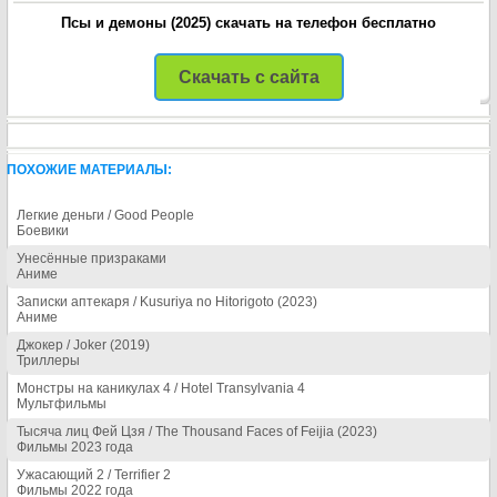
Псы и демоны (2025) скачать на телефон бесплатно
Скачать с сайта
ПОХОЖИЕ МАТЕРИАЛЫ:
Легкие деньги / Good People
Боевики
Унесённые призраками
Аниме
Записки аптекаря / Kusuriya no Hitorigoto (2023)
Аниме
Джокер / Joker (2019)
Триллеры
Монстры на каникулах 4 / Hotel Transylvania 4
Мультфильмы
Тысяча лиц Фей Цзя / The Thousand Faces of Feijia (2023)
Фильмы 2023 года
Ужасающий 2 / Terrifier 2
Фильмы 2022 года