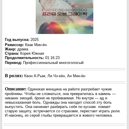
Год выпуска
:
2025
Режиссер
:
Квак Мин-ён
Жанр
:
драма
Страна:
Корея Южная
Продолжительность:
01:16:23
Перевод:
Профессиональный многоголосый
В ролях:
Квон А-Рым, Ли Чэ-кён, Ан Мин-ён
Описание:
Одинокая женщина на работе разгребает чужие
проблемы. Чтобы не сломаться, она превратилась в камень —
никаких эмоций, броня не пробиваемая. Но внутри — ад и
невысказанная боль. Однажды она находит способ эту боль
выпустить. Она начинает разбирать себя по кускам: ломает
старую защиту, встречается со страхами, перестает играть роли.
И наконец, из серой глыбы превращается в живого человека.