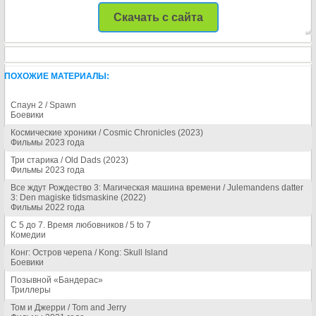
Скачать с сайта
ПОХОЖИЕ МАТЕРИАЛЫ:
Спаун 2 / Spawn
Боевики
Космические хроники / Cosmic Chronicles (2023)
Фильмы 2023 года
Три старика / Old Dads (2023)
Фильмы 2023 года
Все ждут Рождество 3: Магическая машина времени / Julemandens datter
3: Den magiske tidsmaskine (2022)
Фильмы 2022 года
С 5 до 7. Время любовников / 5 to 7
Комедии
Конг: Остров черепа / Kong: Skull Island
Боевики
Позывной «Бандерас»
Триллеры
Том и Джерри / Tom and Jerry