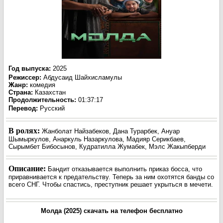
Год выпуска
:
2025
Режиссер
:
Абдусаид Шайхисламулы
Жанр
:
комедия
Страна:
Казахстан
Продолжительность:
01:37:17
Перевод:
Русский
В ролях:
Жанболат Найзабеков, Дана Турарбек, Ануар
Шымыркулов, Анаркуль Назаркулова, Мадияр Серикбаев,
Сырымбет Бибосынов, Кудратилла Жумабек, Мэлс Жакыпберди
Описание:
Бандит отказывается выполнить приказ босса, что
приравнивается к предательству. Теперь за ним охотятся банды со
всего СНГ. Чтобы спастись, преступник решает укрыться в мечети.
Молда (2025) скачать на телефон бесплатно