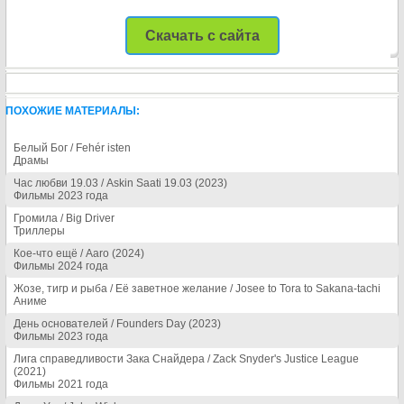
Скачать с сайта
ПОХОЖИЕ МАТЕРИАЛЫ:
Белый Бог / Fehér isten
Драмы
Час любви 19.03 / Askin Saati 19.03 (2023)
Фильмы 2023 года
Громила / Big Driver
Триллеры
Кое-что ещё / Aaro (2024)
Фильмы 2024 года
Жозе, тигр и рыба / Её заветное желание / Josee to Tora to Sakana-tachi
Аниме
День основателей / Founders Day (2023)
Фильмы 2023 года
Лига справедливости Зака Снайдера / Zack Snyder's Justice League
(2021)
Фильмы 2021 года