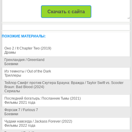
Скачать с сайта
ПОХОЖИЕ МАТЕРИАЛЫ:
Оно 2 / It Chapter Two (2019)
Драмы
Гренландия / Greenland
Боевики
Из темноты / Out of the Dark
Триллеры
Тейлор Свифт против Скутера Брауна: Вражда / Taylor Swift vs. Scooter
Braun: Bad Blood (2024)
Сериалы
Последний богатырь: Посланник Тьмы (2021)
Фильмы 2021 года
Форсаж 7 / Furious 7
Боевики
Чудаки навсегда / Jackass Forever (2022)
Фильмы 2022 года