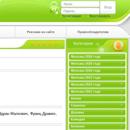
Логин:
Пароль:
Регистрация
Восстановить
Реклама на сайте
Правообладателям
Категории
правом
Фильмы 2026 года
Фильмы 2025 года
Фильмы 2024 года
Фильмы 2023 года
Фильмы 2022 года
Фильмы 2021 года
Аниме
Сериалы
Дорамы
Ядран Малкович, Франц Драмех,
Комедии
Боевики