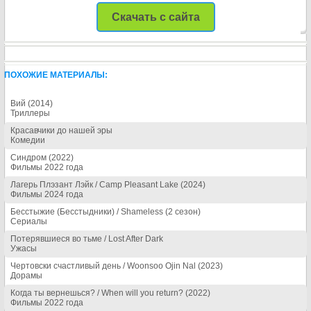
Скачать с сайта
ПОХОЖИЕ МАТЕРИАЛЫ:
Вий (2014)
Триллеры
Красавчики до нашей эры
Комедии
Синдром (2022)
Фильмы 2022 года
Лагерь Плэзант Лэйк / Camp Pleasant Lake (2024)
Фильмы 2024 года
Бесстыжие (Бесстыдники) / Shameless (2 сезон)
Сериалы
Потерявшиеся во тьме / Lost After Dark
Ужасы
Чертовски счастливый день / Woonsoo Ojin Nal (2023)
Дорамы
Когда ты вернешься? / When will you return? (2022)
Фильмы 2022 года