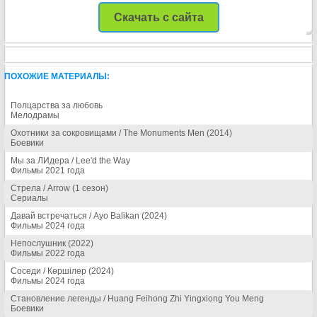
Скачать с сайта
ПОХОЖИЕ МАТЕРИАЛЫ:
Полцарства за любовь
Мелодрамы
Охотники за сокровищами / The Monuments Men (2014)
Боевики
Мы за ЛИдера / Lee'd the Way
Фильмы 2021 года
Стрела / Arrow (1 сезон)
Сериалы
Давай встречаться / Ayo Balikan (2024)
Фильмы 2024 года
Непослушник (2022)
Фильмы 2022 года
Соседи / Көршілер (2024)
Фильмы 2024 года
Становление легенды / Huang Feihong Zhi Yingxiong You Meng
Боевики