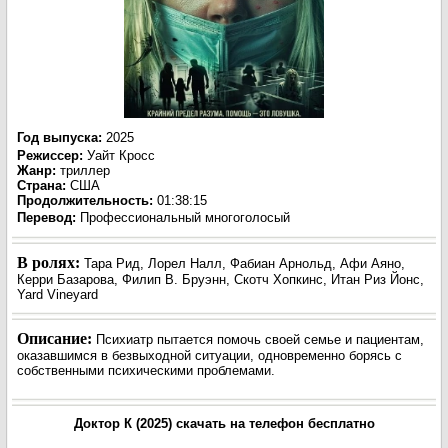
Год выпуска
:
2025
Режиссер
:
Уайт Кросс
Жанр
:
триллер
Страна:
США
Продолжительность:
01:38:15
Перевод:
Профессиональный многоголосый
В ролях:
Тара Рид, Лорел Налл, Фабиан Арнольд, Афи Аяно,
Керри Базарова, Филип В. Бруэнн, Скотч Хопкинс, Итан Риз Йонс,
Yard Vineyard
Описание:
Психиатр пытается помочь своей семье и пациентам,
оказавшимся в безвыходной ситуации, одновременно борясь с
собственными психическими проблемами.
Доктор К (2025) скачать на телефон бесплатно