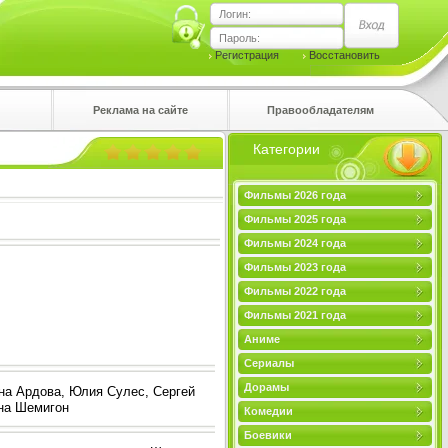
Логин:
Пароль:
Регистрация
Восстановить
Реклама на сайте
Правообладателям
Категории
правом
Фильмы 2026 года
Фильмы 2025 года
Фильмы 2024 года
Фильмы 2023 года
Фильмы 2022 года
Фильмы 2021 года
Аниме
Сериалы
Дорамы
на Ардова, Юлия Сулес, Сергей
на Шемигон
Комедии
Боевики