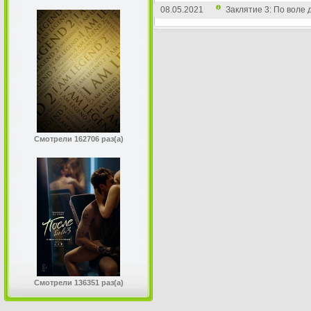
08.05.2021
Заклятие 3: По воле д
Смотрели 162706 раз(а)
Смотрели 136351 раз(а)