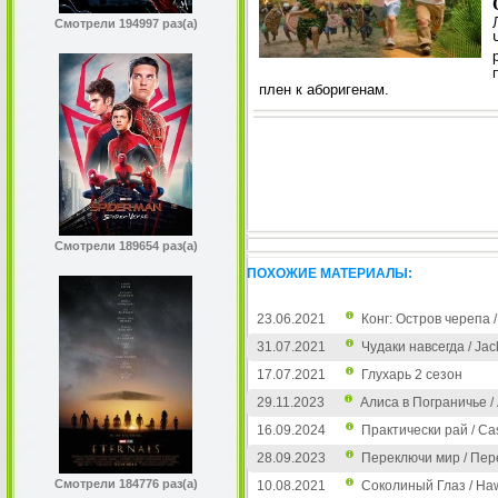
Смотрели 194997 раз(а)
плен к аборигенам.
Смотрели 189654 раз(а)
ПОХОЖИЕ МАТЕРИАЛЫ:
23.06.2021
Конг: Остров черепа / 
31.07.2021
Чудаки навсегда / Jac
17.07.2021
Глухарь 2 сезон
29.11.2023
Алиса в Пограничье / A
16.09.2024
Практически рай / Cas
28.09.2023
Переключи мир / Пере
Смотрели 184776 раз(а)
10.08.2021
Соколиный Глаз / Ha