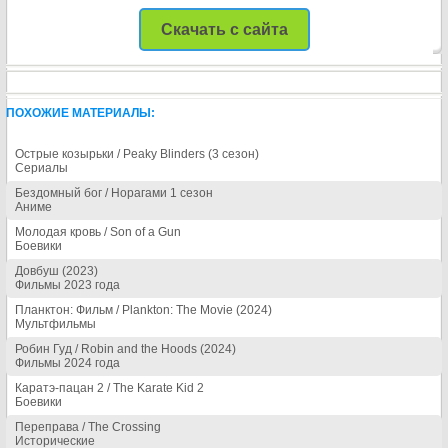
Скачать с сайта
ПОХОЖИЕ МАТЕРИАЛЫ:
Острые козырьки / Peaky Blinders (3 сезон)
Сериалы
Бездомный бог / Норагами 1 сезон
Аниме
Молодая кровь / Son of a Gun
Боевики
Довбуш (2023)
Фильмы 2023 года
Планктон: Фильм / Plankton: The Movie (2024)
Мультфильмы
Робин Гуд / Robin and the Hoods (2024)
Фильмы 2024 года
Каратэ-пацан 2 / The Karate Kid 2
Боевики
Переправа / The Crossing
Исторические