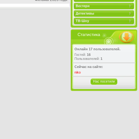
Вестерн
Детективы
ТВ-Шоу
Статистика
Онлайн 17 пользователей.
Гостей:
16
Пользователей:
1
Сейчас на сайте:
niko
Нас посетили