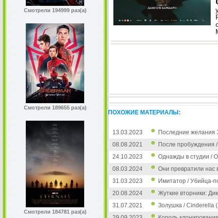
Смотрели 194999 раз(а)
Смотрели 189655 раз(а)
ПОХОЖИЕ МАТЕРИАЛЫ:
13.03.2023
Последние желания Эм
08.08.2021
После пробуждения / 
24.10.2023
Однажды в студии / O
08.03.2024
Они превратили нас в 
31.03.2023
Имитатор / Убийца-по
20.08.2024
Жуткие вторники: Дик
31.07.2021
Золушка / Cinderella 
Смотрели 184781 раз(а)
29.09.2023
Король клонирования 