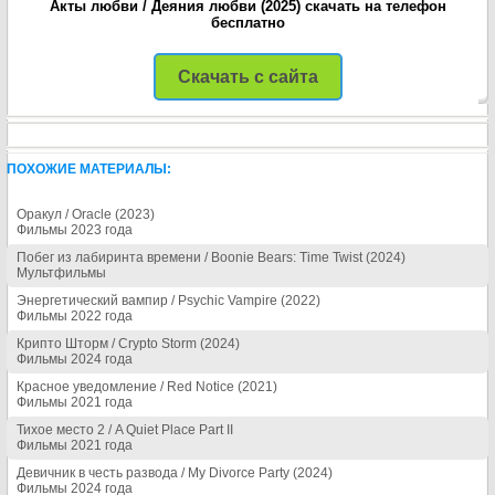
Акты любви / Деяния любви (2025) скачать на телефон
бесплатно
Скачать с сайта
ПОХОЖИЕ МАТЕРИАЛЫ:
Оракул / Oracle (2023)
Фильмы 2023 года
Побег из лабиринта времени / Boonie Bears: Time Twist (2024)
Мультфильмы
Энергетический вампир / Psychic Vampire (2022)
Фильмы 2022 года
Крипто Шторм / Crypto Storm (2024)
Фильмы 2024 года
Красное уведомление / Red Notice (2021)
Фильмы 2021 года
Тихое место 2 / A Quiet Place Part II
Фильмы 2021 года
Девичник в честь развода / My Divorce Party (2024)
Фильмы 2024 года