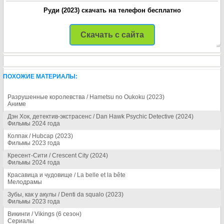
Руди (2023) скачать на телефон бесплатно
Скачать с сайта
ПОХОЖИЕ МАТЕРИАЛЫ:
Разрушенные королевства / Hametsu no Oukoku (2023)
Аниме
Дэн Хок, детектив-экстрасенс / Dan Hawk Psychic Detective (2024)
Фильмы 2024 года
Колпак / Hubcap (2023)
Фильмы 2023 года
Кресент-Сити / Crescent City (2024)
Фильмы 2024 года
Красавица и чудовище / La belle et la bête
Мелодрамы
Зубы, как у акулы / Denti da squalo (2023)
Фильмы 2023 года
Викинги / Vikings (6 сезон)
Сериалы