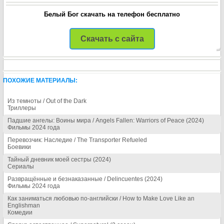
Белый Бог скачать на телефон бесплатно
Скачать с сайта
ПОХОЖИЕ МАТЕРИАЛЫ:
Из темноты / Out of the Dark
Триллеры
Падшие ангелы: Воины мира / Angels Fallen: Warriors of Peace (2024)
Фильмы 2024 года
Перевозчик: Наследие / The Transporter Refueled
Боевики
Тайный дневник моей сестры (2024)
Сериалы
Развращённые и безнаказанные / Delincuentes (2024)
Фильмы 2024 года
Как заниматься любовью по-английски / How to Make Love Like an
Englishman
Комедии