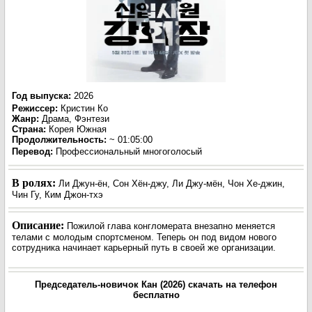
Год выпуска
:
2026
Режиссер
:
Кристин Ко
Жанр
:
Драма, Фэнтези
Страна:
Корея Южная
Продолжительность:
~ 01:05:00
Перевод:
Профессиональный многоголосый
В ролях:
Ли Джун-ён, Сон Хён-джу, Ли Джу-мён, Чон Хе-джин,
Чин Гу, Ким Джон-тхэ
Описание:
Пожилой глава конгломерата внезапно меняется
телами с молодым спортсменом. Теперь он под видом нового
сотрудника начинает карьерный путь в своей же организации.
Председатель-новичок Кан (2026) скачать на телефон
бесплатно