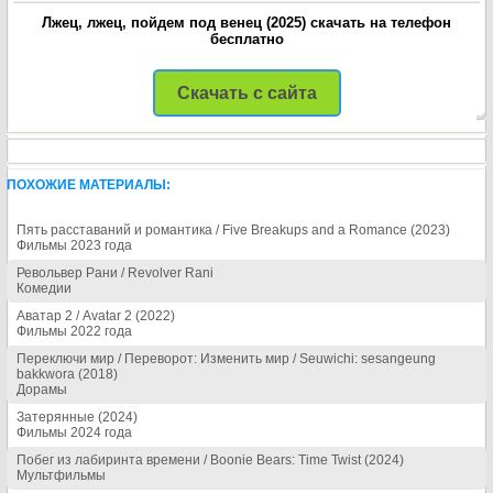
Лжец, лжец, пойдем под венец (2025) скачать на телефон
бесплатно
Скачать с сайта
ПОХОЖИЕ МАТЕРИАЛЫ:
Пять расставаний и романтика / Five Breakups and a Romance (2023)
Фильмы 2023 года
Револьвер Рани / Revolver Rani
Комедии
Аватар 2 / Avatar 2 (2022)
Фильмы 2022 года
Переключи мир / Переворот: Изменить мир / Seuwichi: sesangeung
bakkwora (2018)
Дорамы
Затерянные (2024)
Фильмы 2024 года
Побег из лабиринта времени / Boonie Bears: Time Twist (2024)
Мультфильмы