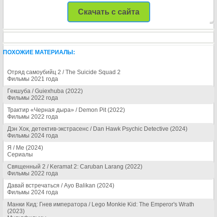
Скачать с сайта
ПОХОЖИЕ МАТЕРИАЛЫ:
Отряд самоубийц 2 / The Suicide Squad 2
Фильмы 2021 года
Гекшуба / Guiexhuba (2022)
Фильмы 2022 года
Трактир «Черная дыра» / Demon Pit (2022)
Фильмы 2022 года
Дэн Хок, детектив-экстрасенс / Dan Hawk Psychic Detective (2024)
Фильмы 2024 года
Я / Me (2024)
Сериалы
Священный 2 / Keramat 2: Caruban Larang (2022)
Фильмы 2022 года
Давай встречаться / Ayo Balikan (2024)
Фильмы 2024 года
Манки Кид: Гнев императора / Lego Monkie Kid: The Emperor's Wrath
(2023)