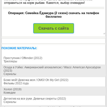
отправиться на корм рыбам. Кажется, выбор очевиден!
Операция: Семейка Ёдзакура (2 сезон) скачать на телефон
бесплатно
Скачать с сайта
ПОХОЖИЕ МАТЕРИАЛЫ:
Преступник / Offender (2012)
Триллеры
Осада в Уэйко: Американский апокалипсис / Waco: American Apocalypse
(2023)
Сериалы
Боже мой! Девочка моя / OMG! Oh My Girl (2022)
Фильмы 2022 года
Холоп (2019)
Комедии
Детектив на все руки. Девичьи секреты (2022)
Сериалы