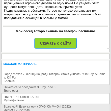
взращивания огромного дерева за одну ночь! Но увидеть этих
существ могут лишь дети, которые им приглянутся...
Подружившись с сёстрами, Тоторо не только устраивают им
воздушную экскурсию по своим владениям, но и помогают Мэй
повидаться с лежащей в больнице мамой.
Мой сосед Тоторо скачать на телефон бесплатно
Скачать с сайта
ПОХОЖИЕ МАТЕРИАЛЫ:
Город грехов 2: Женщина, ради которой стоит убивать / Sin City: A Dame
to Kill For
Боевики
Ничего себе поездочка 3 / Joy Ride 3
Триллеры
Гринч / The Grinch (2018)
Мультфильмы
Боже мой! Девочка моя / OMG! Oh My Girl (2022)
Фильмы 2022 года