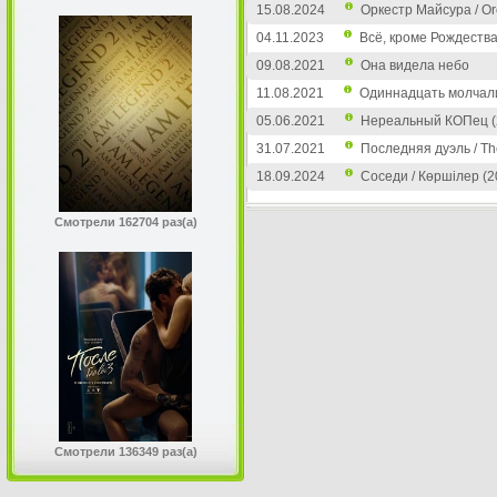
15.08.2024
Оркестр Майсура / Or
04.11.2023
Всё, кроме Рождества 
09.08.2021
Она видела небо
11.08.2021
Одиннадцать молчали
05.06.2021
Нереальный КОПец (
31.07.2021
Последняя дуэль / Th
18.09.2024
Соседи / Көршілер (2
Смотрели 162704 раз(а)
Смотрели 136349 раз(а)