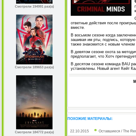
Смотрели 194991 раз(а)
ответные действия после проигры
вместе.
В восьмом сезоне когда заключенн
зашивая им рты, подпись, которую
также знакомится с новым членом
В девятом сезоне охота за методи
предполагает, что Хотч претендуе
В десятом сезоне команда BAU ра
Смотрели 189653 раз(а)
установлены. Новый агент Кейт Ка
М
ПОХОЖИЕ МАТЕРИАЛЫ:
22.10.2015
Оставшиеся / The Re
Смотрели 184772 раз(а)