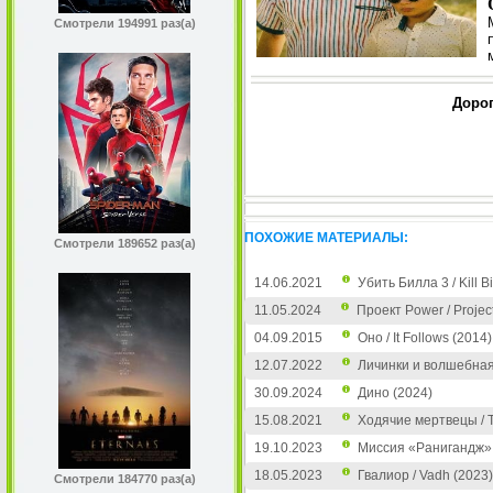
Смотрели 194991 раз(а)
Дорог
ПОХОЖИЕ МАТЕРИАЛЫ:
Смотрели 189652 раз(а)
14.06.2021
Убить Билла 3 / Kill Bil
11.05.2024
Проект Power / Projec
04.09.2015
Оно / It Follows (2014)
12.07.2022
Личинки и волшебная 
30.09.2024
Дино (2024)
15.08.2021
Ходячие мертвецы / T
19.10.2023
Миссия «Ранигандж» /
18.05.2023
Гвалиор / Vadh (2023)
Смотрели 184770 раз(а)