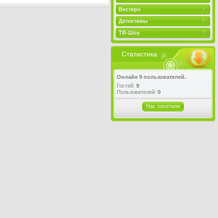
Вестерн
Детективы
ТВ-Шоу
Статистика
Онлайн 9 пользователей.
Гостей:
9
Пользователей:
0
Нас посетили