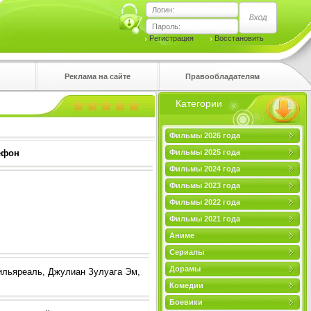
Логин:
Пароль:
Регистрация
Восстановить
Реклама на сайте
Правообладателям
Категории
правом
Фильмы 2026 года
ефон
Фильмы 2025 года
Фильмы 2024 года
Фильмы 2023 года
Фильмы 2022 года
Фильмы 2021 года
Аниме
Сериалы
Дорамы
ильяреаль, Джулиан Зулуага Эм,
Комедии
Боевики