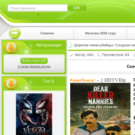
×
Главная
Фильмы 2026 года
Нажмите
Авторизация
Дорогие няни-убийцы: Создано килл
!!!Если 
верхнем 
Автор:
niko
Просмотров: 84
Войти через uID
Ска
Старая форма входа
-- || HDTVRip
КиноПоиск:
Топ 5