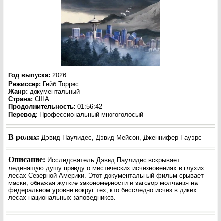
Год выпуска
:
2026
Режиссер
:
Гейб Торрес
Жанр
:
документальный
Страна:
США
Продолжительность:
01:56:42
Перевод:
Профессиональный многоголосый
В ролях:
Дэвид Паулидес, Дэвид Мейсон, Дженнифер Пауэрс
Описание:
Исследователь Дэвид Паулидес вскрывает
леденящую душу правду о мистических исчезновениях в глухих
лесах Северной Америки. Этот документальный фильм срывает
маски, обнажая жуткие закономерности и заговор молчания на
федеральном уровне вокруг тех, кто бесследно исчез в диких
лесах национальных заповедников.