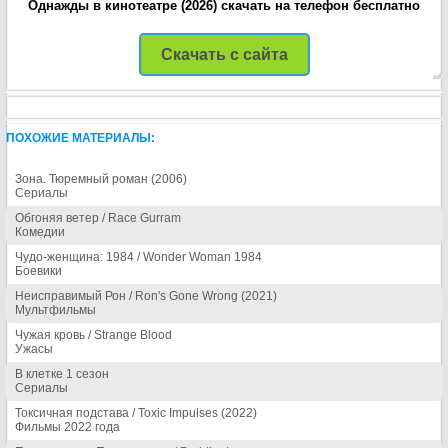
Однажды в кинотеатре (2026) скачать на телефон бесплатно
Скачать с сайта
ПОХОЖИЕ МАТЕРИАЛЫ:
Зона. Тюремный роман (2006)
Сериалы
Обгоняя ветер / Race Gurram
Комедии
Чудо-женщина: 1984 / Wonder Woman 1984
Боевики
Неисправимый Рон / Ron's Gone Wrong (2021)
Мультфильмы
Чужая кровь / Strange Blood
Ужасы
В клетке 1 сезон
Сериалы
Токсичная подстава / Toxic Impulses (2022)
Фильмы 2022 года