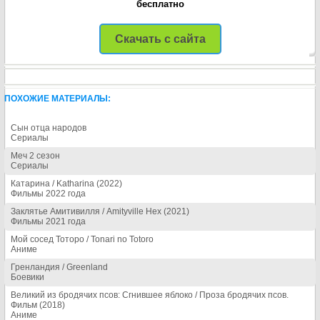
бесплатно
Скачать с сайта
ПОХОЖИЕ МАТЕРИАЛЫ:
Сын отца народов
Сериалы
Меч 2 сезон
Сериалы
Катарина / Katharina (2022)
Фильмы 2022 года
Заклятье Амитивилля / Amityville Hex (2021)
Фильмы 2021 года
Мой сосед Тоторо / Tonari no Totoro
Аниме
Гренландия / Greenland
Боевики
Великий из бродячих псов: Сгнившее яблоко / Проза бродячих псов.
Фильм (2018)
Аниме