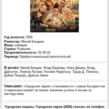
Год выпуска
:
2026
Режиссер
:
Михай Бендеак
Жанр
:
комедия
Страна:
Румыния
Продолжительность:
01:40:16
Перевод:
Профессиональный многоголосый
В ролях:
Михай Бендяк, Влад Брумару, Анка Динику, Влад
Драгулин, Лорена Лучиан, Космин Недельку, Тудор Д. Попеску,
Дойна Теодору, Драгош Уреке
Описание:
«Городские парни» сталкиваются с новым Бухарестом
и переосмысливают истинное значение успеха в погоне за
наследством.
Городские пацаны: Городские парни (2026) скачать на телефон