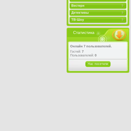
Вестерн
Детективы
ТВ-Шоу
Статистика
Онлайн 7 пользователей.
Гостей:
7
Пользователей:
0
Нас посетили