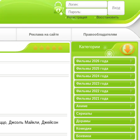
Логин:
Пароль:
Регистрация
Восстановить
Реклама на сайте
Правообладателям
Категории
правом
Фильмы 2026 года
Фильмы 2025 года
Фильмы 2024 года
Фильмы 2023 года
Фильмы 2022 года
Фильмы 2021 года
Аниме
Сериалы
Дорамы
ццо, Джоэль Майкли, Джейсон
Комедии
Боевики