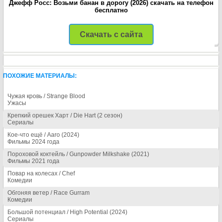
Джефф Росс: Возьми банан в дорогу (2026) скачать на телефон
бесплатно
Скачать с сайта
ПОХОЖИЕ МАТЕРИАЛЫ:
Чужая кровь / Strange Blood
Ужасы
Крепкий орешек Харт / Die Hart (2 сезон)
Сериалы
Кое-что ещё / Aaro (2024)
Фильмы 2024 года
Пороховой коктейль / Gunpowder Milkshake (2021)
Фильмы 2021 года
Повар на колесах / Chef
Комедии
Обгоняя ветер / Race Gurram
Комедии
Большой потенциал / High Potential (2024)
Сериалы