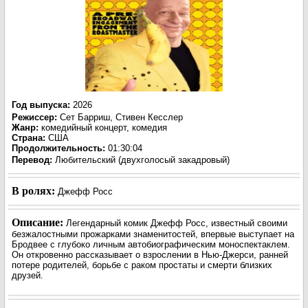
Год выпуска
:
2026
Режиссер
:
Сет Барриш, Стивен Кесслер
Жанр
:
комедийный концерт, комедия
Страна:
США
Продолжительность:
01:30:04
Перевод:
Любительский (двухголосый закадровый)
В ролях:
Джефф Росс
Описание:
Легендарный комик Джефф Росс, известный своими
безжалостными прожарками знаменитостей, впервые выступает на
Бродвее с глубоко личным автобиографическим моноспектаклем.
Он откровенно рассказывает о взрослении в Нью-Джерси, ранней
потере родителей, борьбе с раком простаты и смерти близких
друзей.