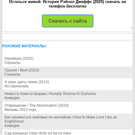
Остаться живой: История Рэйчел Джеффс (2025) скачать на
телефон бесплатно
Скачать с сайта
ПОХОЖИЕ МАТЕРИАЛЫ:
Карамора (2022)
Сериалы
Грызня / Beef (2023)
Сериалы
А зори здесь тихие (2015)
Исторические
Невеста Хампти Шармы / Humpty Sharma Ki Dulhania
Комедии
Отвращение / The Abomination (2023)
Фильмы 2023 года
Как заниматься любовью по-английски / How to Make Love Like an
Englishman
Комедии
Сад изящных слов / Koto no ha no niwa