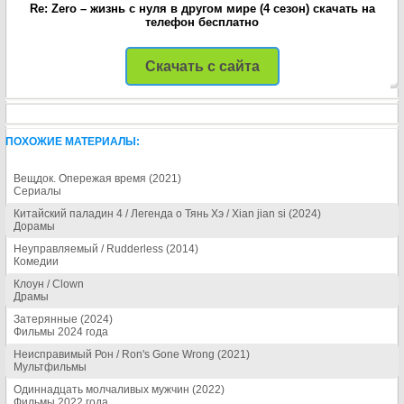
Re: Zero – жизнь с нуля в другом мире (4 сезон) скачать на
телефон бесплатно
Скачать с сайта
ПОХОЖИЕ МАТЕРИАЛЫ:
Вещдок. Опережая время (2021)
Сериалы
Китайский паладин 4 / Легенда о Тянь Хэ / Xian jian si (2024)
Дорамы
Неуправляемый / Rudderless (2014)
Комедии
Клоун / Clown
Драмы
Затерянные (2024)
Фильмы 2024 года
Неисправимый Рон / Ron's Gone Wrong (2021)
Мультфильмы
Одиннадцать молчаливых мужчин (2022)
Фильмы 2022 года