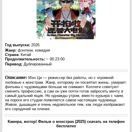
Год выпуска
:
2026
Жанр
:
фэнтези, комедия
Страна:
Китай
Продолжительность:
~ 00:23:00
Перевод
:
Дублированный
Описание:
Мэн Ци — режиссер без работы, но с огромной
любовью к монстрам. Жанр, которому он посвятил жизнь, умирает:
фильмы с чудовищами больше не снимают. Коллеги советуют
сменить профессию, а сам он уже почти готов забросить мечту в
самый дальний ящик. Но однажды утром, вместо курьера с чаем,
на пороге его студии появляется самое настоящее чудовище.
Живое, дышащее и очень недовольное тем, как люди изображают
его сородичей на пленке.
Камера, мотор! Фильм о монстрах (2025) скачать на телефон
бесплатно