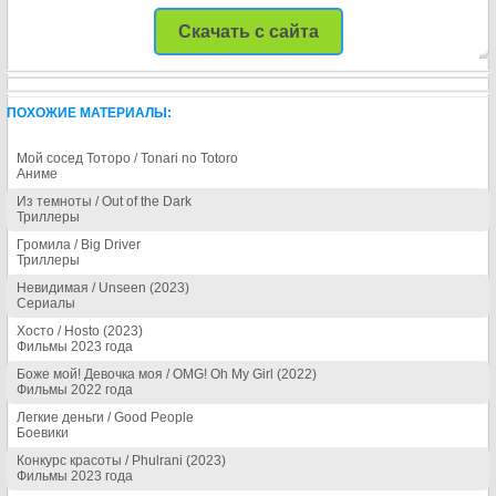
Скачать с сайта
ПОХОЖИЕ МАТЕРИАЛЫ:
Мой сосед Тоторо / Tonari no Totoro
Аниме
Из темноты / Out of the Dark
Триллеры
Громила / Big Driver
Триллеры
Невидимая / Unseen (2023)
Сериалы
Хосто / Hosto (2023)
Фильмы 2023 года
Боже мой! Девочка моя / OMG! Oh My Girl (2022)
Фильмы 2022 года
Легкие деньги / Good People
Боевики
Конкурс красоты / Phulrani (2023)
Фильмы 2023 года